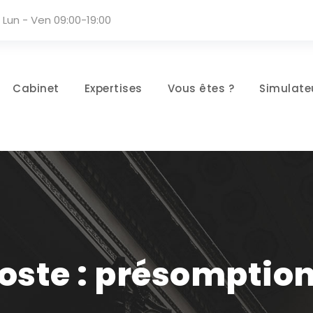
Lun - Ven 09:00-19:00
Cabinet
Expertises
Vous êtes ?
Simulate
oste : présomption