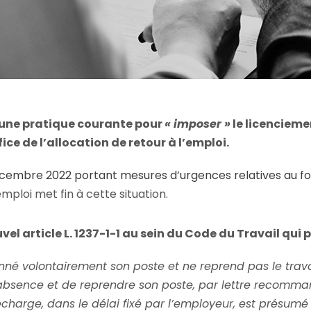
 une pratique courante pour
« imposer »
le licencieme
fice de l’allocation de retour à l’emploi.
 décembre 2022 portant mesures d’urgences relatives au
mploi met fin à cette situation.
uvel article L. 1237-1-1 au sein du Code du Travail qui p
nné volontairement son poste et ne reprend pas le trava
 absence et de reprendre son poste, par lettre recomma
charge, dans le délai fixé par l’employeur, est présumé