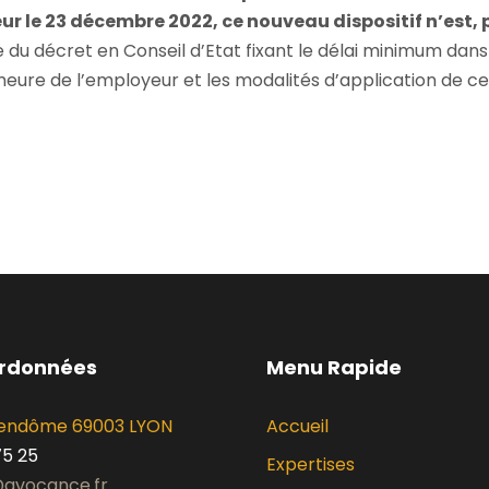
ur le 23 décembre 2022, ce nouveau dispositif n’est, 
 du décret en Conseil d’Etat fixant le délai minimum dans l
eure de l’employeur et les modalités d’application de ce 
ordonnées
Menu Rapide
 Vendôme 69003 LYON
Accueil
75 25
Expertises
avocance.fr