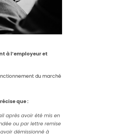
nt à l’employeur et
 fonctionnement du marché
récise que :
il après avoir été mis en
ndée ou par lettre remise
 avoir démissionné à