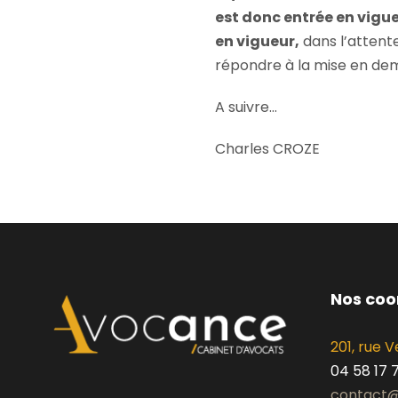
est donc entrée en vigue
en vigueur,
dans l’attente
répondre à la mise en dem
A suivre…
Charles CROZE
Nos co
201, rue
04 58 17 
contact@