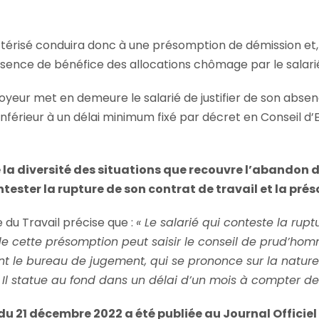
térisé conduira donc à une présomption de démission et,
sence de bénéfice des allocations chômage par le salari
loyeur met en demeure le salarié de justifier de son abs
nférieur à un délai minimum fixé par décret en Conseil d’
 la diversité des situations que recouvre l’abandon 
tester la rupture de son contrat de travail et la pr
e du Travail précise que :
« Le salarié qui conteste la rup
de cette présomption peut saisir le conseil de prud’homm
 le bureau de jugement, qui se prononce sur la nature 
l statue au fond dans un délai d’un mois à compter de 
8 du 21 décembre 2022 a été publiée au Journal Officie