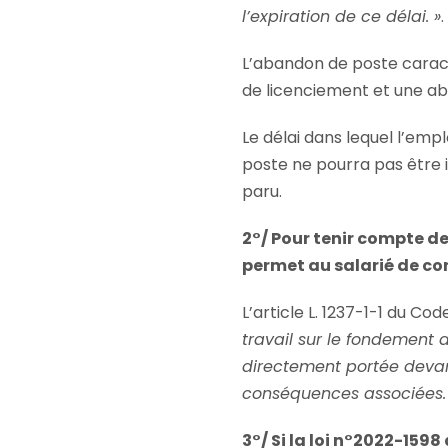
l’expiration de ce délai. »
.
L’abandon de poste carac
de licenciement et une ab
Le délai dans lequel l’emp
poste ne pourra pas être i
paru.
2°/ Pour tenir compte de
permet au salarié de con
L’article L. 1237-1-1 du Cod
travail sur le fondement 
directement portée devant
conséquences associées. I
3°/ Si la loi n°2022-159