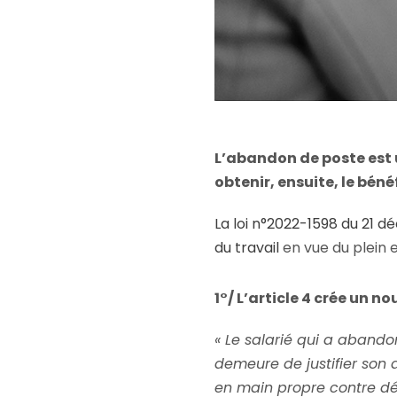
L’abandon de poste est
obtenir, ensuite, le béné
La loi n°2022-1598 du 21
du travail
en vue du plein e
1°/ L’article 4 crée un no
« Le salarié qui a abando
demeure de justifier son
en main propre contre dé