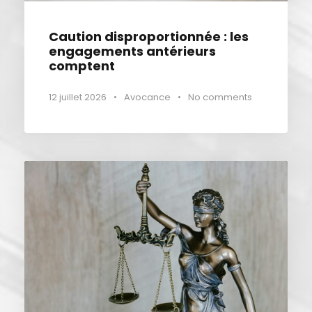
Caution disproportionnée : les
engagements antérieurs
comptent
12 juillet 2026
•
Avocance
•
No comments