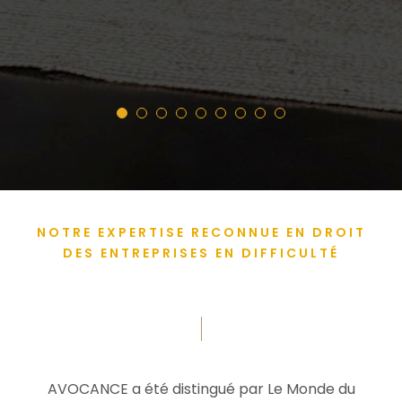
Qui sommes-nous ?
NOTRE EXPERTISE RECONNUE EN DROIT
DES ENTREPRISES EN DIFFICULTÉ
Nos distinctions
AVOCANCE a été distingué par Le Monde du