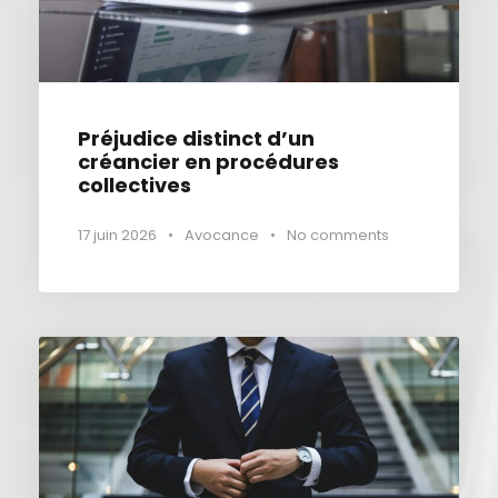
Préjudice distinct d’un
créancier en procédures
collectives
17 juin 2026
•
Avocance
•
No comments