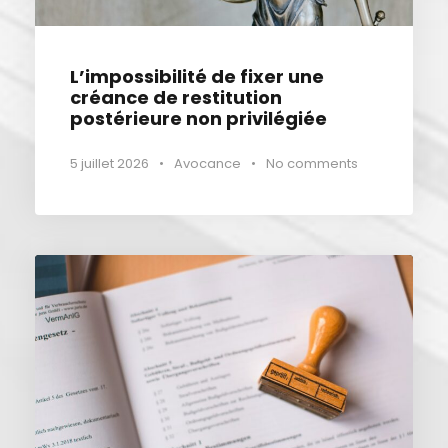
L’impossibilité de fixer une
créance de restitution
postérieure non privilégiée
5 juillet 2026
•
Avocance
•
No comments