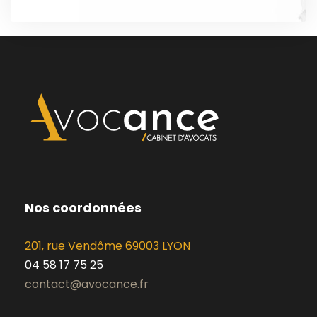
Nos coordonnées
201, rue Vendôme 69003 LYON
04 58 17 75 25
contact@avocance.fr