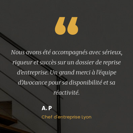
“
Le cabinet AVOCANCE excelle dans le
domaine des entreprises en difficultés.
Au-delà d’une très grande maîtrise des
techniques du restructuring, le cabinet a
une vision globale des enjeux et
problématiques des dossiers. Leur
approche tant pragmatique qu’experte
permet souvent de trouver des solutions
dans des situations parfois très complexes.