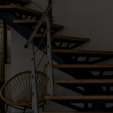
Par la taille humaine du cabinet, les
associés se distinguent par leur très grande
disponibilité, leur réactivité et leur
excellente compréhension des besoins et
contraintes de leurs clients.
Me A.
Mandataire Judiciaire