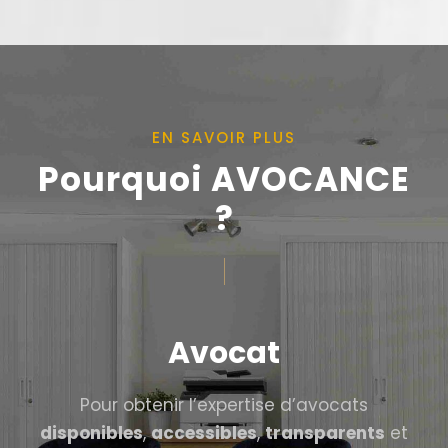
EN SAVOIR PLUS
Pourquoi AVOCANCE
?
Avocat
Pour obtenir l’expertise d’avocats
disponibles
,
accessibles
,
transparents
et