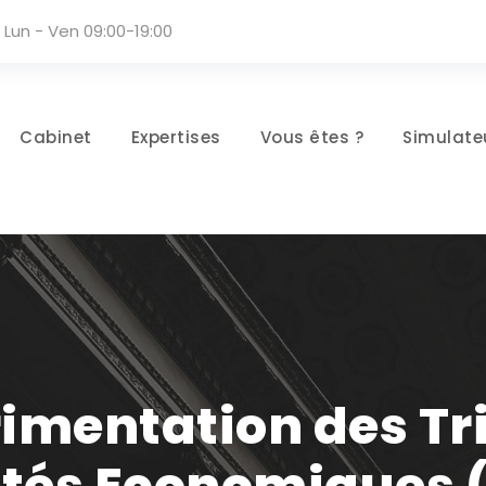
Lun - Ven 09:00-19:00
Cabinet
Expertises
Vous êtes ?
Simulate
rimentation des T