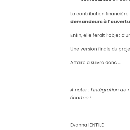
La contribution financièr
demandeurs à l’ouvertur
Enfin, elle ferait l’objet d’
Une version finale du projet
Affaire à suivre donc …
A noter : l’intégration d
écartée !
Evanna IENTILE