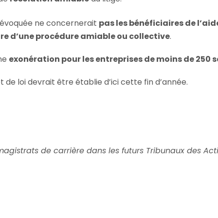
e évoquée ne concernerait
pas les bénéficiaires de l’aid
e d’une procédure amiable ou collective
.
une
exonération pour les entreprises de moins de 250 s
 de loi devrait être établie d’ici cette fin d’année.
e magistrats de carrière dans les futurs Tribunaux des Ac