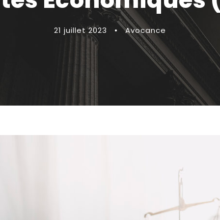
ités Economiques (
21 juillet 2023
•
Avocance