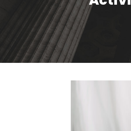
Activ