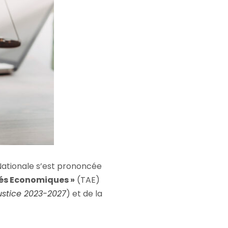
Nationale s’est prononcée
ités Economiques »
(TAE)
Justice 2023-2027
) et de la