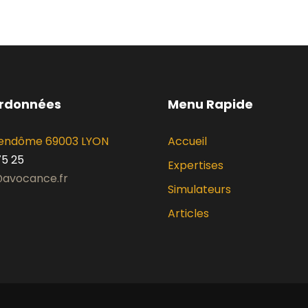
ordonnées
Menu Rapide
 Vendôme 69003 LYON
Accueil
75 25
Expertises
avocance.fr
Simulateurs
Articles