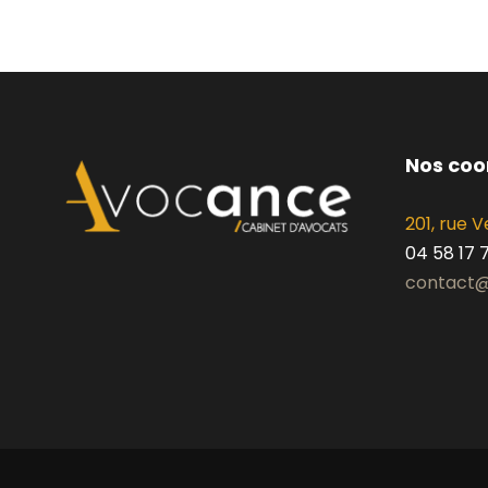
Nos co
201, rue
04 58 17 
contact@