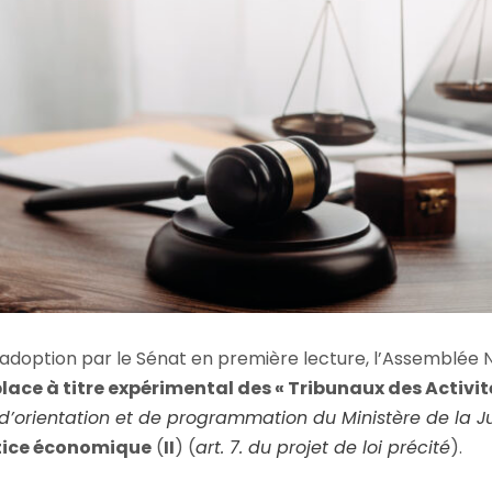
 adoption par le Sénat en première lecture, l’Assemblée 
place à titre expérimental des « Tribunaux des Activ
oi d’orientation et de programmation du Ministère de la 
stice économique
(
II
) (
art. 7. du projet de loi précité
).