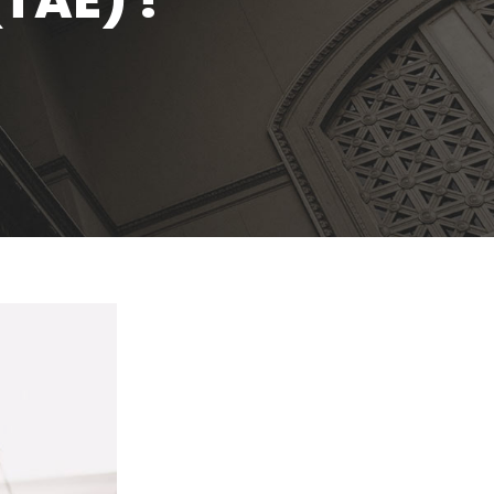
TAE) !