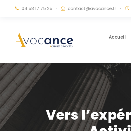
04 58 17 75 25
·
contact@avocance.fr
·
Accueil
Vers l’expé