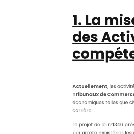
1. La mi
des Acti
compéte
Actuellement
, les activ
Tribunaux de Commerc
économiques telles que civ
carrière.
Le projet de loi n°1346 pr
par arrêté ministériel, l