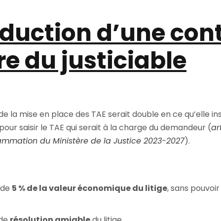
roduction d’une con
re du justiciable
e la mise en place des TAE serait double en ce qu’elle in
pour saisir le TAE qui serait à la charge du demandeur (
ar
rammation du Ministère de la Justice 2023-2027
).
 de
5 % de la valeur économique du litige
, sans pouvoi
 de
résolution amiable
du litige.