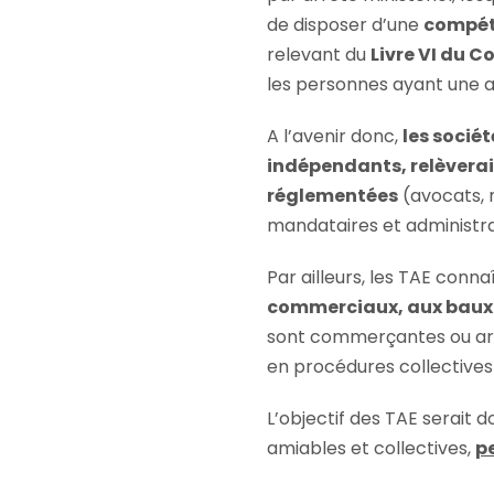
de disposer d’une
compét
relevant du
Livre VI du 
les personnes ayant une ac
A l’avenir donc,
les sociét
indépendants, relèverai
réglementées
(avocats, 
mandataires et administrat
Par ailleurs, les TAE conna
commerciaux, aux baux 
sont commerçantes ou artis
en procédures collectives
L’objectif des TAE serait
amiables et collectives,
p