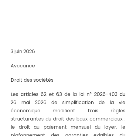
3 juin 2026
Avocance
Droit des sociétés
Les
articles 62
et
63
de la
loi n° 2026-403 du
26 mai 2026 de simplification de la vie
économique
modifient trois règles
structurantes du droit des baux commerciaux :
le droit au paiement mensuel du loyer, le
plafonnement des garanties exigibles du