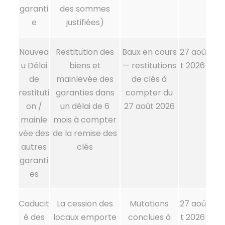
garanti
des sommes
e
justifiées)
Nouvea
Restitution des
Baux en cours
27 aoû
u
Délai
biens et
— restitutions
t 2026
de
mainlevée des
de clés à
restituti
garanties dans
compter du
on /
un délai de 6
27 août 2026
mainle
mois à compter
vée des
de la remise des
autres
clés
garanti
es
Caducit
La cession des
Mutations
27 aoû
é des
locaux emporte
conclues à
t 2026