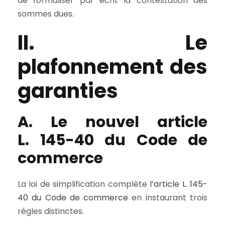
de formaliser par écrit la contestation des
sommes dues.
II. Le
plafonnement des
garanties
A. Le nouvel article
L. 145-40 du Code de
commerce
La loi de simplification complète
l’article L. 145-
40 du Code de commerce
en instaurant trois
règles distinctes.