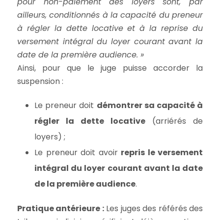
pour non-paiement des loyers sont, par
ailleurs, conditionnés à la capacité du preneur
à régler la dette locative et à la reprise du
versement intégral du loyer courant avant la
date de la première audience. »
Ainsi, pour que le juge puisse accorder la
suspension :
Le preneur doit
démontrer sa capacité à
régler la dette locative
(arriérés de
loyers) ;
Le preneur doit avoir
repris le versement
intégral du loyer courant avant la date
de la première audience
.
Pratique antérieure :
Les juges des référés des