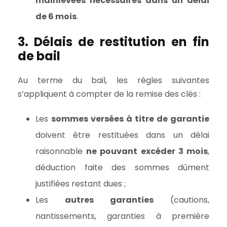
mainlevées nécessaires dans un délai
de 6 mois
.
3. Délais de restitution en fin
de bail
Au terme du bail, les règles suivantes
s’appliquent à compter de la remise des clés :
Les
sommes versées à titre de garantie
doivent être restituées dans un délai
raisonnable
ne pouvant excéder 3 mois
,
déduction faite des sommes dûment
justifiées restant dues ;
Les
autres garanties
(cautions,
nantissements, garanties à première