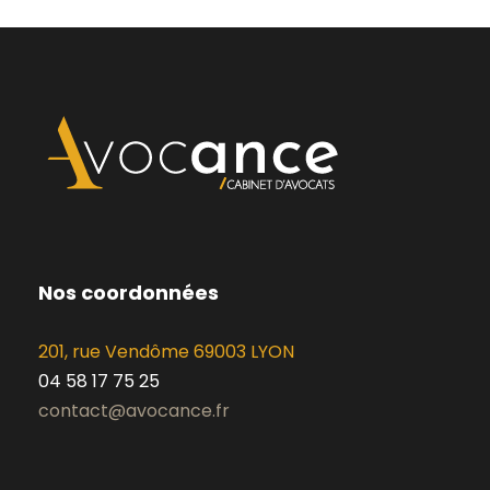
Nos coordonnées
201, rue Vendôme 69003 LYON
04 58 17 75 25
contact@avocance.fr