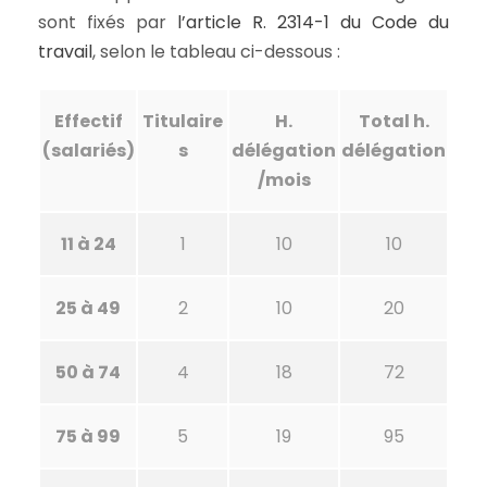
sont fixés par
l’article R. 2314-1 du Code du
travail
, selon le tableau ci-dessous :
Effectif
Titulaire
H.
Total h.
(salariés)
s
délégation
délégation
/mois
11 à 24
1
10
10
25 à 49
2
10
20
50 à 74
4
18
72
75 à 99
5
19
95