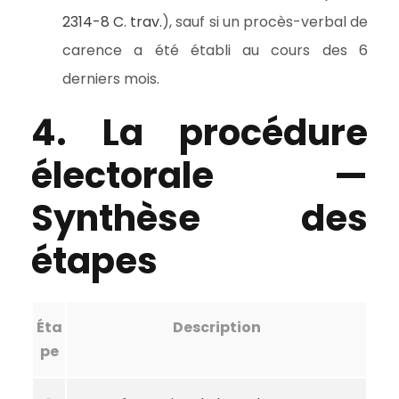
2314-8 C. trav.
), sauf si un procès-verbal de
carence a été établi au cours des 6
derniers mois.
4. La procédure
électorale —
Synthèse des
étapes
Éta
Description
pe