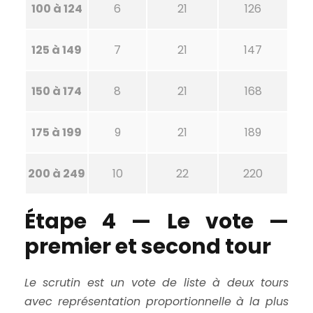
100 à 124
6
21
126
125 à 149
7
21
147
150 à 174
8
21
168
175 à 199
9
21
189
200 à 249
10
22
220
Étape 4 — Le vote —
premier et second tour
Le scrutin est un vote de liste à deux tours
avec représentation proportionnelle à la plus