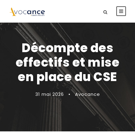
Décompte des
effectifs et mise
en place du CSE
31 mai 2026
•
Avocance