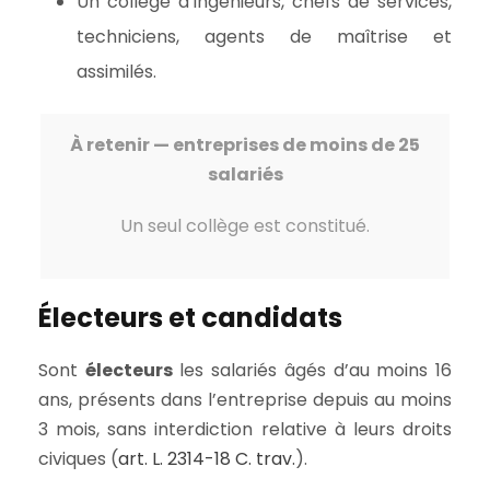
Un collège d’ingénieurs, chefs de services,
techniciens, agents de maîtrise et
assimilés.
À retenir — entreprises de moins de 25
salariés
Un seul collège est constitué.
Électeurs et candidats
Sont
électeurs
les salariés âgés d’au moins 16
ans, présents dans l’entreprise depuis au moins
3 mois, sans interdiction relative à leurs droits
civiques (
art. L. 2314-18 C. trav.
).