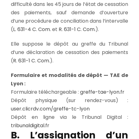
difficulté dans les 45 jours de l’état de cessation
des paiements, sauf demande d’ouverture
d’une procédure de conciliation dans l’intervalle
(
L. 631-4 C. Com.
et
R. 631-1 C. Com.
).
Elle suppose le dépôt au greffe du Tribunal
d’une déclaration de cessation des paiements
(
R. 631-1 C. Com.
).
Formulaire et modalités de dépôt — TAE de
Lyon :
Formulaire téléchargeable :
greffe-tae-lyon.fr
Dépôt physique (sur rendez-vous) :
user.clicrdv.com/greffe-tc-lyon
Dépôt en ligne via le Tribunal Digital :
tribunaldigital.fr
B. L’assignation d’un