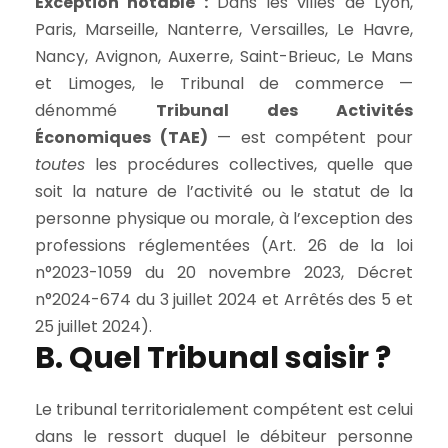
Exception notable :
Dans les villes de Lyon,
Paris, Marseille, Nanterre, Versailles, Le Havre,
Nancy, Avignon, Auxerre, Saint-Brieuc, Le Mans
et Limoges, le Tribunal de commerce —
dénommé
Tribunal des Activités
Économiques (TAE)
— est compétent pour
toutes
les procédures collectives, quelle que
soit la nature de l’activité ou le statut de la
personne physique ou morale, à l’exception des
professions réglementées (Art. 26 de la loi
n°2023-1059 du 20 novembre 2023, Décret
n°2024-674 du 3 juillet 2024 et Arrêtés des 5 et
25 juillet 2024).
B. Quel Tribunal saisir ?
Le tribunal territorialement compétent est celui
dans le ressort duquel le débiteur personne