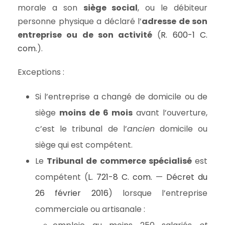
morale a son
siège social
, ou le débiteur
personne physique a déclaré l’
adresse de son
entreprise ou de son activité
(
R. 600-1 C.
com.
).
Exceptions :
Si l’entreprise a changé de domicile ou de
siège
moins de 6 mois
avant l’ouverture,
c’est le tribunal de l’
ancien
domicile ou
siège qui est compétent.
Le
Tribunal de commerce spécialisé
est
compétent (
L. 721-8 C. com.
—
Décret du
26 février 2016
) lorsque l’entreprise
commerciale ou artisanale :