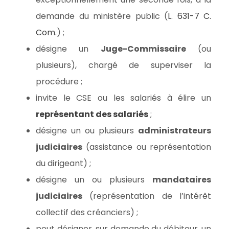
demande du ministère public (
L. 631-7 C.
Com.
) ;
désigne un
Juge-Commissaire
(ou
plusieurs), chargé de superviser la
procédure ;
invite le CSE ou les salariés à élire un
représentant des salariés
;
désigne un ou plusieurs
administrateurs
judiciaires
(assistance ou représentation
du dirigeant) ;
désigne un ou plusieurs
mandataires
judiciaires
(représentation de l’intérêt
collectif des créanciers) ;
peut désigner, sur demande du débiteur, un