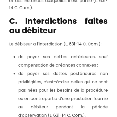
et des instances auxquelles il est partie (
L. 631-
14 C. Com.
).
C. Interdictions faites
au débiteur
Le débiteur a l’interdiction (
L. 631-14 C. Com.
) :
de payer ses dettes antérieures, sauf
compensation de créances connexes ;
de payer ses dettes postérieures non
privilégiées, c’est-à-dire celles qui ne sont
pas nées pour les besoins de la procédure
ou en contrepartie d’une prestation fournie
au débiteur pendant la période
d’observation (
L. 631-14 C. Com.
).