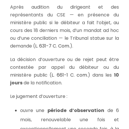
Après audition du dirigeant et des
représentants du CSE — en présence du
ministère public si le débiteur a fait l’objet, au
cours des 18 derniers mois, d’un mandat ad hoc
ou d’une conciliation — le Tribunal statue sur la
demande (
L. 631-7 C. Com.
).
La décision d’ouverture ou de rejet peut être
contestée par appel du débiteur ou du
ministère public (
L. 661-1 C. com.
) dans les
10
jours
de la notification.
Le jugement d’ouverture :
ouvre une
période d’observation
de 6
mois, renouvelable une fois et
exceptionnellement une seconde fois, à la