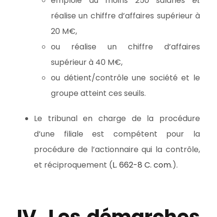
emploie au moins 250 salariés
et
réalise un chiffre d’affaires supérieur à
20 M€,
ou réalise un chiffre d’affaires
supérieur à 40 M€,
ou détient/contrôle une société et le
groupe atteint ces seuils.
Le tribunal en charge de la procédure
d’une filiale est compétent pour la
procédure de l’actionnaire qui la contrôle,
et réciproquement (
L. 662-8 C. com.
).
IV. Les démarches