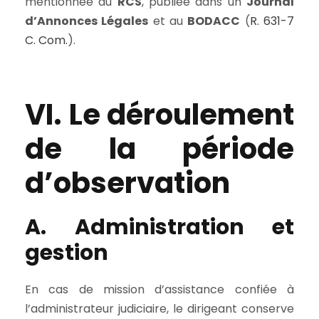
mentionnée au
RCS
, publiée dans un
Journal
d’Annonces Légales
et au
BODACC
(
R. 631-7
C. Com.
).
VI. Le déroulement
de la période
d’observation
A. Administration et
gestion
En cas de mission d’assistance confiée à
l’administrateur judiciaire, le dirigeant conserve