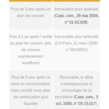
Plus de 5 ans après un
Irrecevable pour tardiveté
plan de cession
(
Cass. com., 26 mai 2004,
n° 01-02.838
)
Plus d’1 an après l’arrêté
Irrecevable pour tardiveté
du plan de cession, prix
(CA Paris, 21 mars 2008,
de cession
n° 06/20923)
manifestement
insuffisant
Plus de 8 ans après la
Recevable, le délai
mise en recouvrement,
s’expliquant par la
mais société sous plan
chronologie de la
de continuation puis
procédure (
Cass. com., 3
liquidée
oct. 2006, n° 05-15.017
)