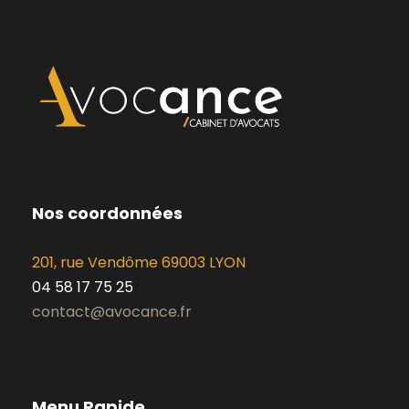
Nos coordonnées
201, rue Vendôme 69003 LYON
04 58 17 75 25
contact@avocance.fr
Menu Rapide