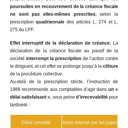
poursuites en recouvrement de la créance fiscale
ne sont pas elles-mêmes prescrites
, selon la
prescription
quadriennale
des articles L. 274 et L.
275 du LPF.
Effet interruptif de la déclaration de créance.
La
déclaration de la créance fiscale au passif de la
société
interrompt la prescription
de l’action contre
le dirigeant, et cet effet se prolonge jusqu’à la
clôture
de la procédure collective.
Au-delà de la prescription stricte, l’instruction de
1988 recommande aux comptables d’agir dans
un «
délai satisfaisant »
, sous peine
d’irrecevabilité
pour
tardiveté :
Délai constaté
Issue retenue par les juges