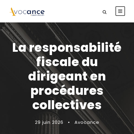
La responsabilité
fiscale du
dirigeant en
procédures
collectives
29 juin 2026
•
Avocance