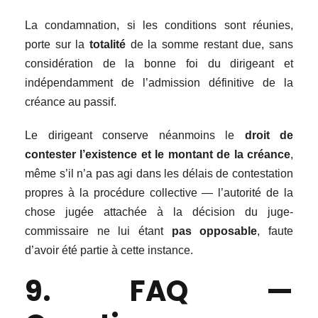
La condamnation, si les conditions sont réunies,
porte sur la
totalité
de la somme restant due, sans
considération de la bonne foi du dirigeant et
indépendamment de l’admission définitive de la
créance au passif.
Le dirigeant conserve néanmoins le
droit de
contester l’existence et le montant de la créance
,
même s’il n’a pas agi dans les délais de contestation
propres à la procédure collective — l’autorité de la
chose jugée attachée à la décision du juge-
commissaire ne lui étant
pas opposable
, faute
d’avoir été partie à cette instance.
9. FAQ —