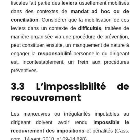
fiscales fait partie des
leviers
usuellement mobilisés
dans des contextes de
mandat ad hoc ou de
conciliation
. Considérer que la mobilisation de ces
leviers dans un contexte de
difficultés
, traitées de
manière organisée via une procédure de prévention,
peut constituer, ensuite, un manquement de nature à
engager la
responsabilité
personnelle du dirigeant
est, incontestablement, un
frein
aux procédures
préventives.
3.3 L’impossibilité de
recouvrement
Les manœuvres ou irrégularités imputables au
dirigeant doivent avoir rendu
impossible le
recouvrement des impositions
et pénalités (
Cass.
com., 14 sept. 2010, n° 09-14.898
).