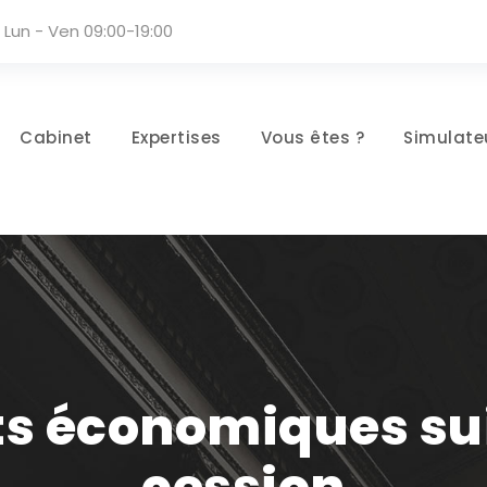
Lun - Ven 09:00-19:00
Cabinet
Expertises
Vous êtes ?
Simulate
s économiques sui