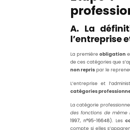
professio
A. La défini
l’entreprise e
La première
obligation
e
de ces catégories que s’a
non repris
par le repreneu
L’entreprise et l’admini
catégories professionne
La catégorie professionne
des fonctions de même 
1997, n°95-16648
). Les
c
compte si elles s’appare