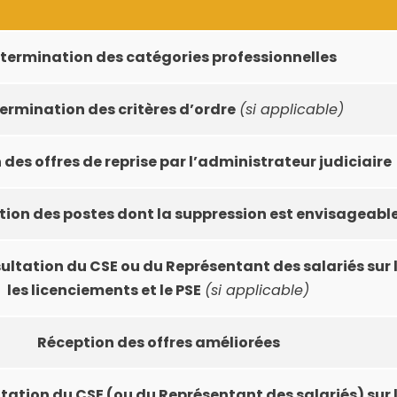
termination des catégories professionnelles
ermination des critères d’ordre
(si applicable)
des offres de reprise par l’administrateur judiciaire
ion des postes dont la suppression est envisageabl
ultation du CSE ou du Représentant des salariés sur l
les licenciements et le PSE
(si applicable)
Réception des offres améliorées
ation du CSE (ou du Représentant des salariés) sur l