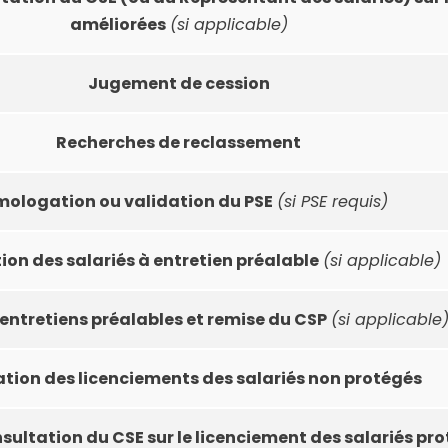
améliorées
(si applicable)
Jugement de cession
Recherches de reclassement
ologation ou validation du PSE
(si PSE requis)
on des salariés à entretien préalable
(si applicable)
entretiens préalables et remise du CSP
(si applicable
ation des licenciements des salariés non protégés
sultation du CSE sur le licenciement des salariés pr