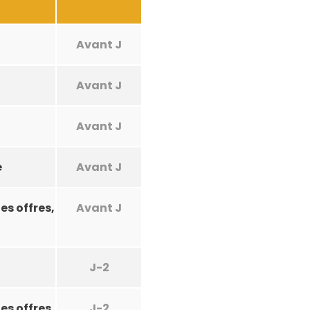
Avant J
Avant J
Avant J
e
Avant J
es offres,
Avant J
J-2
es offres
J-2