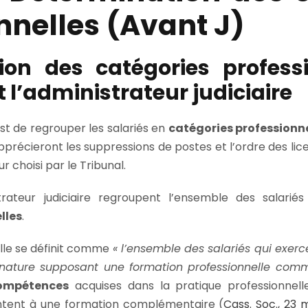
nnelles (Avant J)
tion des catégories profess
t l’administrateur judiciaire
st de regrouper les salariés en
catégories professionne
pprécieront les suppressions de postes et l’ordre des lic
r choisi par le Tribunal.
strateur judiciaire regroupent l’ensemble des salarié
lles
.
lle se définit comme
« l’ensemble des salariés qui exerc
nature supposant une formation professionnelle com
ompétences
acquises dans la pratique professionnell
ntent à une formation complémentaire (
Cass. Soc., 23 