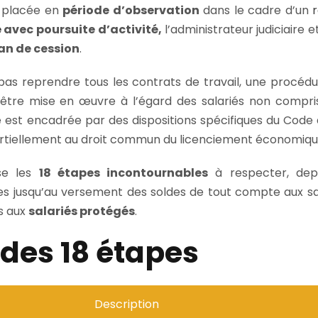
t placée en
période d’observation
dans le cadre d’un
e
avec poursuite d’activité,
l’administrateur judiciaire 
an de cession
.
 pas reprendre tous les contrats de travail, une procéd
être mise en œuvre à l’égard des salariés non compri
e est encadrée par des dispositions spécifiques du Co
partiellement au droit commun du licenciement économiqu
se les
18 étapes incontournables
à respecter, depu
es jusqu’au versement des soldes de tout compte aux sal
es aux
salariés protégés
.
des 18 étapes
Description