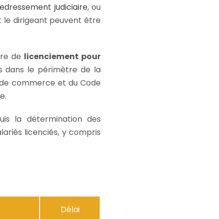
redressement judiciaire
, ou
et le dirigeant peuvent être
ure de
licenciement pour
s dans le périmètre de la
de de commerce et du Code
e.
is la détermination des
ariés licenciés, y compris
Délai