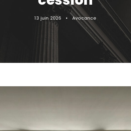
cession
13 juin 2026
•
Avocance