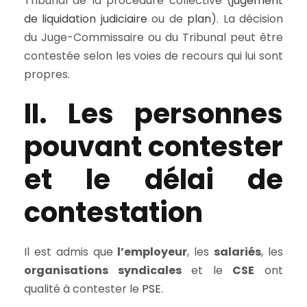
Tribunal de la procédure collective (
jugement
de liquidation judiciaire
ou de
plan
). La décision
du Juge-Commissaire ou du Tribunal peut être
contestée selon les voies de recours qui lui sont
propres.
II. Les personnes
pouvant contester
et le délai de
contestation
Il est admis que
l’employeur
, les
salariés
, les
organisations syndicales
et le
CSE
ont
qualité à contester le
PSE
.