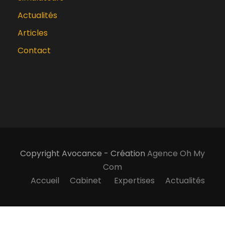
Actualités
Articles
Contact
Copyright Avocance - Création
Agence Oh My
Com
Accueil
Cabinet
Expertises
Actualités