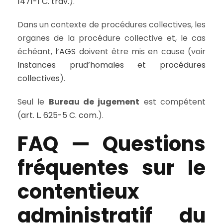
1471-1 C. trav.
).
Dans un contexte de procédures collectives, les
organes de la procédure collective et, le cas
échéant,
l’AGS
doivent être mis en cause (voir
Instances prud’homales et procédures
collectives
).
Seul le
Bureau de jugement
est compétent
(
art. L. 625-5 C. com.
).
FAQ — Questions
fréquentes sur le
contentieux
administratif du