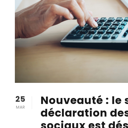
Nouveauté : le 
25
MAR
déclaration des
sociaux est dé