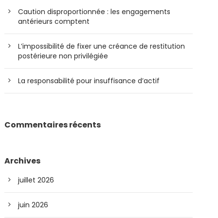
Caution disproportionnée : les engagements
antérieurs comptent
L’impossibilité de fixer une créance de restitution
postérieure non privilégiée
La responsabilité pour insuffisance d’actif
Commentaires récents
Archives
juillet 2026
juin 2026