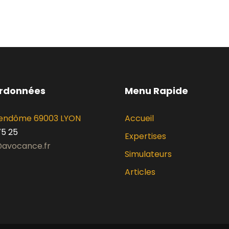
ordonnées
Menu Rapide
 Vendôme 69003 LYON
Accueil
75 25
Expertises
avocance.fr
Simulateurs
Articles