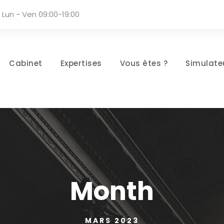
Lun - Ven 09:00-19:00
Cabinet
Expertises
Vous êtes ?
Simulate
Month
MARS 2023