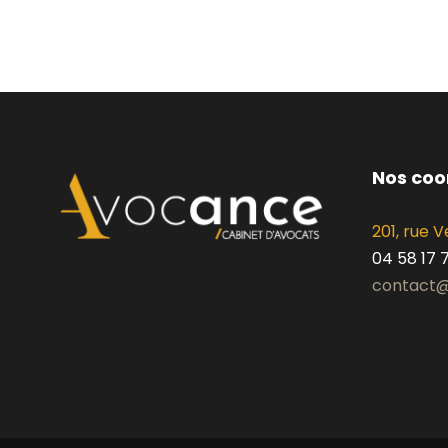
Nos co
201, rue
04 58 17 
contact@