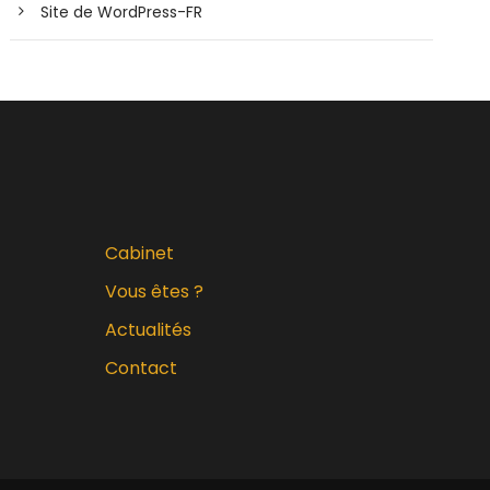
Site de WordPress-FR
Cabinet
Vous êtes ?
Actualités
Contact