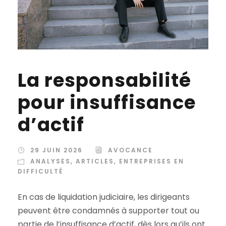
La responsabilité
pour insuffisance
d’actif
29 JUIN 2026
AVOCANCE
ANALYSES
,
ARTICLES
,
ENTREPRISES EN
DIFFICULTÉ
En cas de liquidation judiciaire, les dirigeants
peuvent être condamnés à supporter tout ou
partie de l’insuffisance d’actif, dès lors qu’ils ont