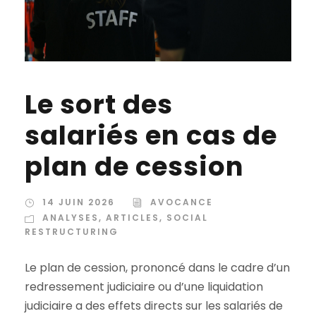
Le sort des
salariés en cas de
plan de cession
14 JUIN 2026
AVOCANCE
ANALYSES
,
ARTICLES
,
SOCIAL
RESTRUCTURING
Le plan de cession, prononcé dans le cadre d’un
redressement judiciaire ou d’une liquidation
judiciaire a des effets directs sur les salariés de