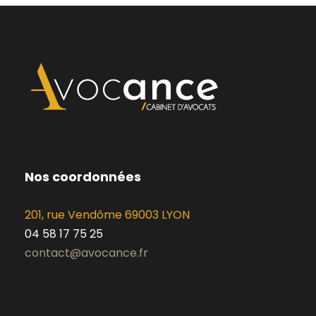
Nos coordonnées
201, rue Vendôme 69003 LYON
04 58 17 75 25
contact@avocance.fr