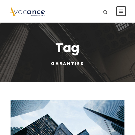
Tag
GARANTIES