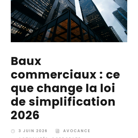
Baux
commerciaux : ce
que change la loi
de simplification
2026
3 JUIN 2026
AVOCANCE