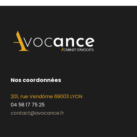
Nos coordonnées
201, rue Vendôme 69003 LYON
04 58 17 75 25
contact@avocance.fr