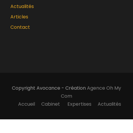
Actualités
Articles
Contact
Copyright Avocance - Création
Agence Oh My
Com
Accueil
Cabinet
Expertises
Actualités