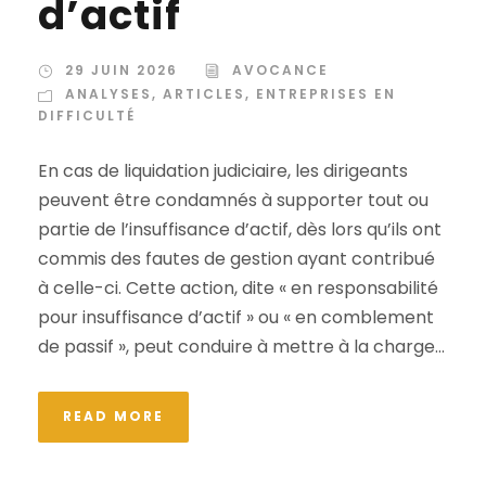
d’actif
29 JUIN 2026
AVOCANCE
ANALYSES
,
ARTICLES
,
ENTREPRISES EN
DIFFICULTÉ
En cas de liquidation judiciaire, les dirigeants
peuvent être condamnés à supporter tout ou
partie de l’insuffisance d’actif, dès lors qu’ils ont
commis des fautes de gestion ayant contribué
à celle-ci. Cette action, dite « en responsabilité
pour insuffisance d’actif » ou « en comblement
de passif », peut conduire à mettre à la charge...
READ MORE