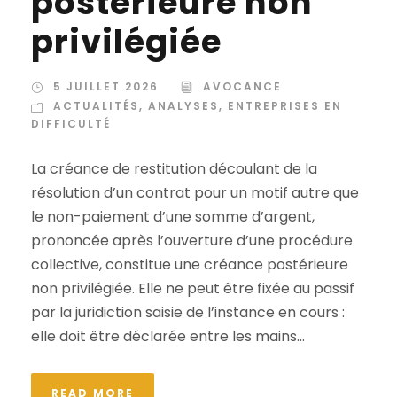
postérieure non
privilégiée
5 JUILLET 2026
AVOCANCE
ACTUALITÉS
,
ANALYSES
,
ENTREPRISES EN
DIFFICULTÉ
La créance de restitution découlant de la
résolution d’un contrat pour un motif autre que
le non-paiement d’une somme d’argent,
prononcée après l’ouverture d’une procédure
collective, constitue une créance postérieure
non privilégiée. Elle ne peut être fixée au passif
par la juridiction saisie de l’instance en cours :
elle doit être déclarée entre les mains...
READ MORE