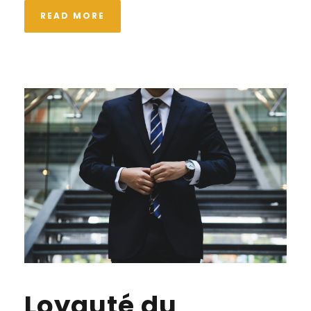
READ MORE
Loyauté du