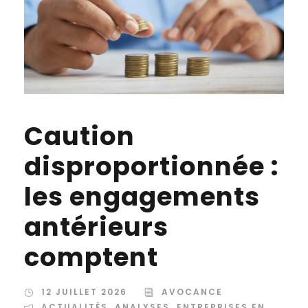
Caution
disproportionnée :
les engagements
antérieurs
comptent
12 JUILLET 2026
AVOCANCE
ACTUALITÉS
,
ANALYSES
,
ENTREPRISES EN