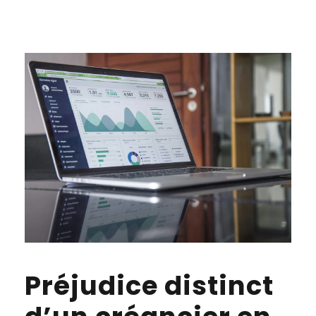
Préjudice distinct