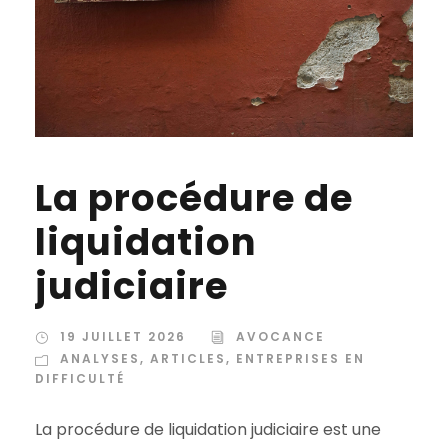
La procédure de
liquidation
judiciaire
19 JUILLET 2026
AVOCANCE
ANALYSES
,
ARTICLES
,
ENTREPRISES EN
DIFFICULTÉ
La procédure de liquidation judiciaire est une