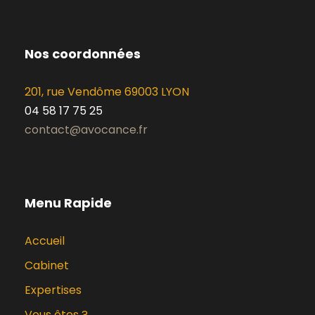
Nos coordonnées
201, rue Vendôme 69003 LYON
04 58 17 75 25
contact@avocance.fr
Menu Rapide
Accueil
Cabinet
Expertises
Vous êtes ?