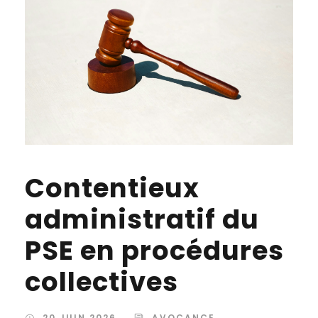
Contentieux
administratif du
PSE en procédures
collectives
20 JUIN 2026
AVOCANCE