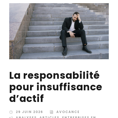
La responsabilité
pour insuffisance
d’actif
29 JUIN 2026
AVOCANCE
ANALYSES
,
ARTICLES
,
ENTREPRISES EN