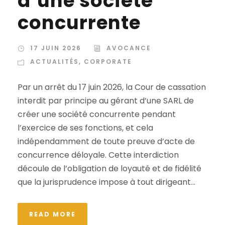
d’une société
concurrente
17 JUIN 2026
AVOCANCE
ACTUALITÉS
,
CORPORATE
Par un arrêt du 17 juin 2026, la Cour de cassation
interdit par principe au gérant d’une SARL de
créer une société concurrente pendant
l’exercice de ses fonctions, et cela
indépendamment de toute preuve d’acte de
concurrence déloyale. Cette interdiction
découle de l’obligation de loyauté et de fidélité
que la jurisprudence impose à tout dirigeant...
READ MORE