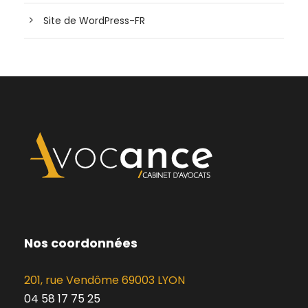
Site de WordPress-FR
Nos coordonnées
201, rue Vendôme 69003 LYON
04 58 17 75 25