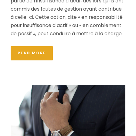
partie de l’insuffisance d’actif, dès lors qu’ils ont
commis des fautes de gestion ayant contribué
à celle-ci. Cette action, dite « en responsabilité
pour insuffisance d’actif » ou « en comblement
de passif », peut conduire à mettre à la charge...
READ MORE