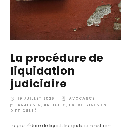
La procédure de
liquidation
judiciaire
19 JUILLET 2026
AVOCANCE
ANALYSES
,
ARTICLES
,
ENTREPRISES EN
DIFFICULTÉ
La procédure de liquidation judiciaire est une