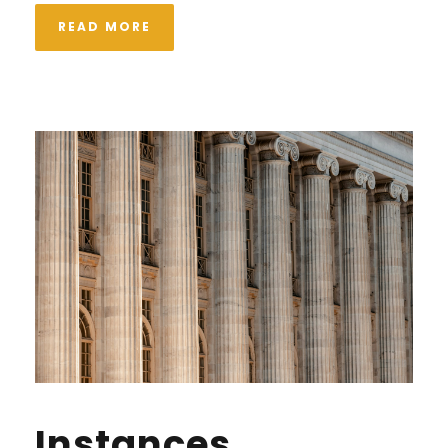
READ MORE
Instances