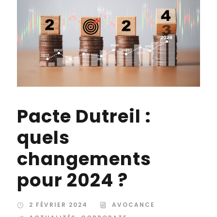
Pacte Dutreil :
quels
changements
pour 2024 ?
2 FÉVRIER 2024
AVOCANCE