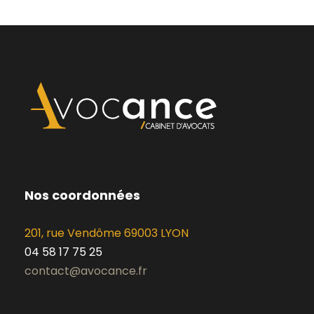
Nos coordonnées
201, rue Vendôme 69003 LYON
04 58 17 75 25
contact@avocance.fr