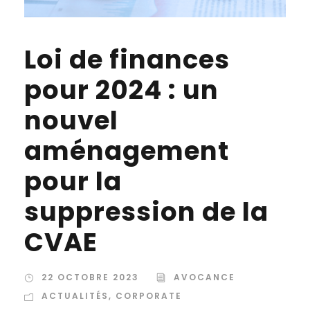
Loi de finances
pour 2024 : un
nouvel
aménagement
pour la
suppression de la
CVAE
22 OCTOBRE 2023
AVOCANCE
ACTUALITÉS
,
CORPORATE