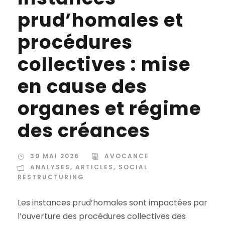
prud’homales et
procédures
collectives : mise
en cause des
organes et régime
des créances
30 MAI 2026
AVOCANCE
ANALYSES
,
ARTICLES
,
SOCIAL
RESTRUCTURING
Les instances prud’homales sont impactées par
l’ouverture des procédures collectives des