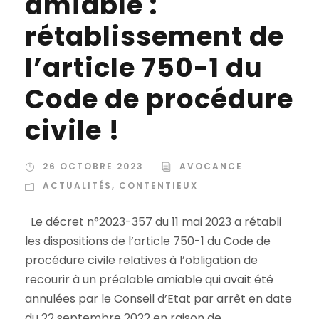
amiable :
rétablissement de
l’article 750-1 du
Code de procédure
civile !
26 OCTOBRE 2023
AVOCANCE
ACTUALITÉS
,
CONTENTIEUX
Le décret n°2023-357 du 11 mai 2023 a rétabli
les dispositions de l’article 750-1 du Code de
procédure civile relatives à l’obligation de
recourir à un préalable amiable qui avait été
annulées par le Conseil d’Etat par arrêt en date
du 22 septembre 2022 en raison de