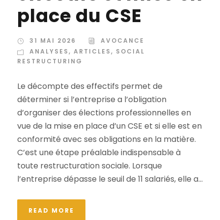
place du CSE
31 MAI 2026
AVOCANCE
ANALYSES
,
ARTICLES
,
SOCIAL
RESTRUCTURING
Le décompte des effectifs permet de
déterminer si l’entreprise a l’obligation
d’organiser des élections professionnelles en
vue de la mise en place d’un CSE et si elle est en
conformité avec ses obligations en la matière.
C’est une étape préalable indispensable à
toute restructuration sociale. Lorsque
l’entreprise dépasse le seuil de 11 salariés, elle a...
READ MORE