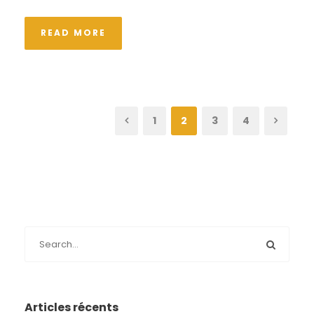
READ MORE
1
2
3
4
Articles récents