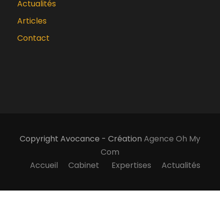
Actualités
Articles
Contact
Copyright Avocance - Création
Agence Oh My
Com
Accueil
Cabinet
Expertises
Actualités