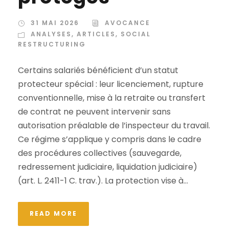
31 MAI 2026
AVOCANCE
ANALYSES
,
ARTICLES
,
SOCIAL
RESTRUCTURING
Certains salariés bénéficient d’un statut
protecteur spécial : leur licenciement, rupture
conventionnelle, mise à la retraite ou transfert
de contrat ne peuvent intervenir sans
autorisation préalable de l’inspecteur du travail.
Ce régime s’applique y compris dans le cadre
des procédures collectives (sauvegarde,
redressement judiciaire, liquidation judiciaire)
(art. L. 2411-1 C. trav.). La protection vise à...
READ MORE