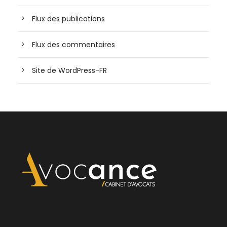
Flux des publications
Flux des commentaires
Site de WordPress-FR