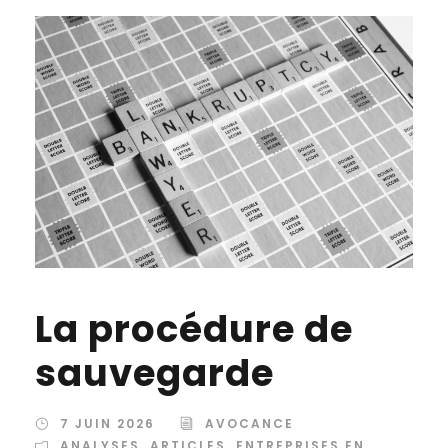
La procédure de
sauvegarde
7 JUIN 2026
AVOCANCE
ANALYSES
,
ARTICLES
,
ENTREPRISES EN